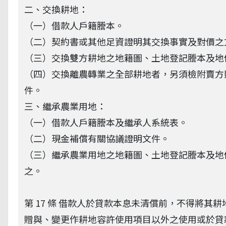
二、交換耕地：
（一）借款人戶籍謄本。
（二）契約書或其他足資證明其交換事實及對價之
（三）交換雙方耕地之地籍圖、土地登記謄本及地
（四）交換離農轉業之全部耕地者，另須檢附賣方
件。
三、繼承農業用地：
（一）借款人戶籍謄本及繼承人系統表。
（二）現金補償有關協議證明文件。
（三）繼承農業用地之地籍圖、土地登記謄本及地
之。
第 17 條 借款人於貸款本息未清償前，不得將
贈與、變更作耕地容許使用項目以外之使用或於貸