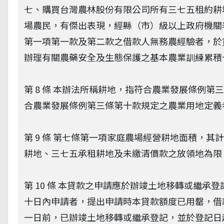
七、購買台灣農林股份有限公司所有三七五租約耕
場農民，有傑出表現，經縣（市）級以上政府機關
第一項第一款及第二款之借款人無務農經驗者，於
辦理有關農藥安全及生態保護之基本農業訓練累積
第 8 條 本辦法所稱耕地，指符合農業發展條例
合農業發展條例第三條第十款規定之農業用地定義
第 9 條 第七條第一項家庭農場經營耕地面積，
耕地、三七五承租耕地及未繳清價款之放領地為限
第 10 條 本貸款之申請應於辦竣土地移轉或繼
十日內申請者，提出申請時本貸款額度已用罄，借
一日前，已辦竣土地移轉或繼承登記，並於登記日