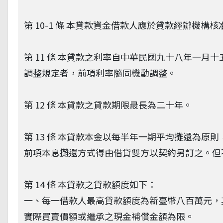
第 10-1 條 本貸款資金借款人應於貸款經辦機
第 11 條 本貸款之利率自中華民國九十八年一
調整規定者，前項利率隨同機動調整。
第 12 條 本貸款之貸款期限最長為二十年。
第 13 條 本貸款本金以每半年一期平均攤還為
前項本息攤還方式得由借貸雙方以契約另訂之。但
第 14 條 本貸款之貸款額度如下：
一、每一借款人最高貸款額度為新臺幣八百萬元，
實際買賣價額或繼承之現金補償金額為限。