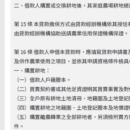
二、借款人購置或交換耕地後，其家庭農場耕地總
第 15 條 本貸款擔保方式由貸款經辦機構依其
由貸款經辦機構協助送請農業信用保證機構保證。
第 16 條 借款人申借本貸款時，應填寫貸款申
及供作農業使用之項目，並依其申請資格條件檢具
一、購置耕地：
（一）借款人戶籍謄本。
（二）買賣契約書或其他足資證明其買賣事實及對
（三）全戶原有耕地土地清冊、地籍圖及土地登記
（四）購置耕地之地籍圖、土地登記謄本及地價證
（五）購置離農轉業之全部耕地者，另須檢附賣方
件。