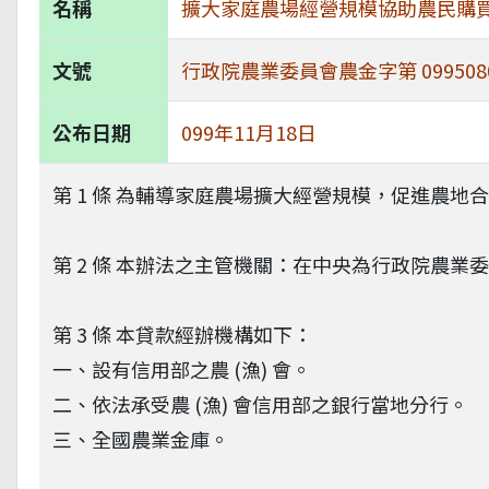
名稱
擴大家庭農場經營規模協助農民購
文號
行政院農業委員會農金字第 099508
公布日期
099年11月18日
第 1 條 為輔導家庭農場擴大經營規模，促進農
第 2 條 本辦法之主管機關：在中央為行政院農業委員
第 3 條 本貸款經辦機構如下：
一、設有信用部之農 (漁) 會。
二、依法承受農 (漁) 會信用部之銀行當地分行。
三、全國農業金庫。