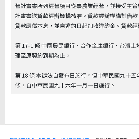
營計畫書所列經營項目從事農業經營，並接受主管
計畫書送貸款經辦機構核准。貸款經辦機構對借款
貸款應償本息，並自違約日起加收違約金。貸款經
第 17-1 條 中國農民銀行、合作金庫銀行、台
理至原契約到期為止。
第 18 條 本辦法自發布日施行。但中華民國九
條，自中華民國九十六年一月一日施行。