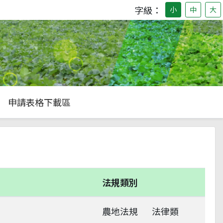
字級：
小
中
大
申請表格下載區
法規類別
農地法規
法律類