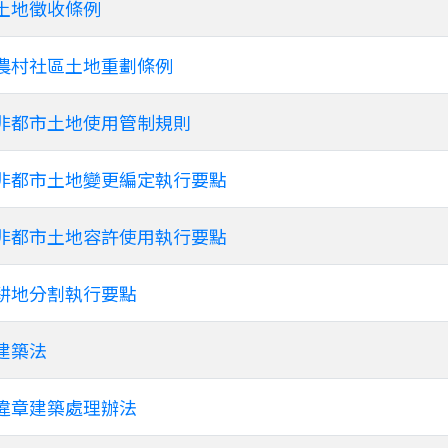
土地徵收條例
農村社區土地重劃條例
非都市土地使用管制規則
非都市土地變更編定執行要點
非都市土地容許使用執行要點
耕地分割執行要點
建築法
違章建築處理辦法