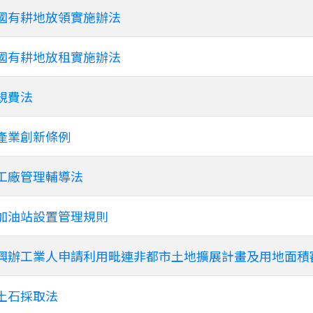
國有耕地放領實施辦法
國有耕地放租實施辦法
規費法
產業創新條例
工廠管理輔導法
加油站設置管理規則
興辦工業人申請利用毗連非都市土地擴展計畫及用地面積
土石採取法