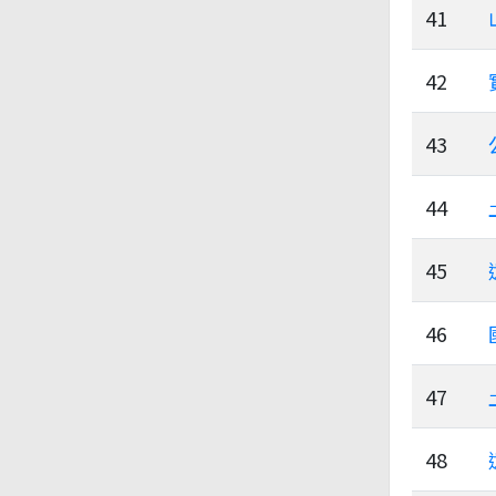
41
42
43
44
45
46
47
48