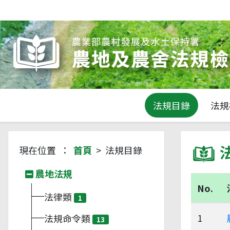
法規目錄
法規
現在位置 ：
首頁
> 法規目錄
農地法規
No.
法律類
1
1
法規命令類
13