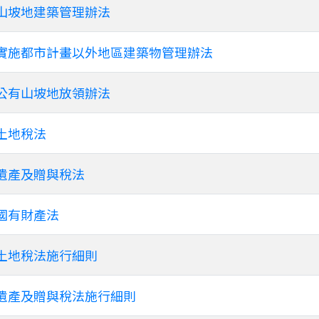
山坡地建築管理辦法
實施都市計畫以外地區建築物管理辦法
公有山坡地放領辦法
土地稅法
遺產及贈與稅法
國有財產法
土地稅法施行細則
遺產及贈與稅法施行細則