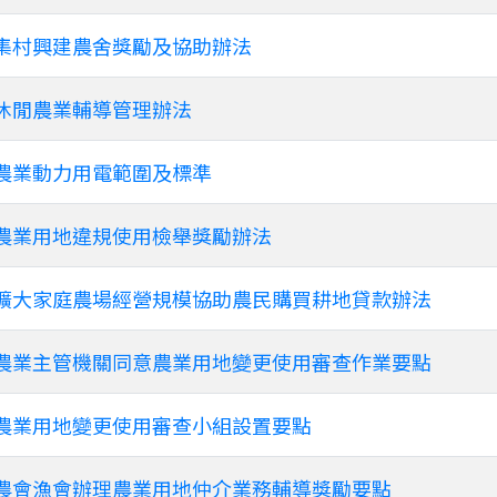
集村興建農舍獎勵及協助辦法
休閒農業輔導管理辦法
農業動力用電範圍及標準
農業用地違規使用檢舉獎勵辦法
擴大家庭農場經營規模協助農民購買耕地貸款辦法
農業主管機關同意農業用地變更使用審查作業要點
農業用地變更使用審查小組設置要點
農會漁會辦理農業用地仲介業務輔導獎勵要點