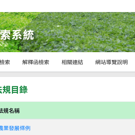
檢索
解釋函檢索
相關連結
網站導覽說明
法規目錄
法規名稱
農業發展條例