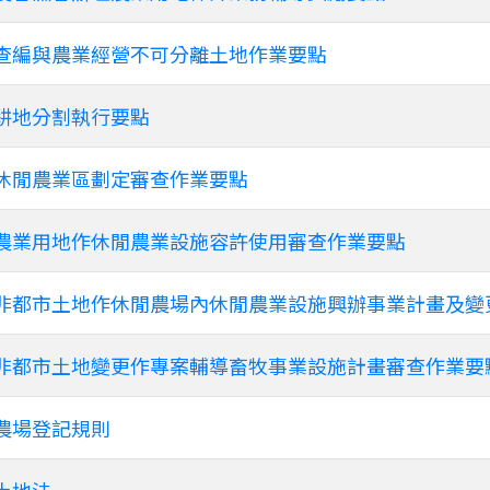
查編與農業經營不可分離土地作業要點
耕地分割執行要點
休閒農業區劃定審查作業要點
農業用地作休閒農業設施容許使用審查作業要點
非都市土地作休閒農場內休閒農業設施興辦事業計畫及變
非都市土地變更作專案輔導畜牧事業設施計畫審查作業要
農場登記規則