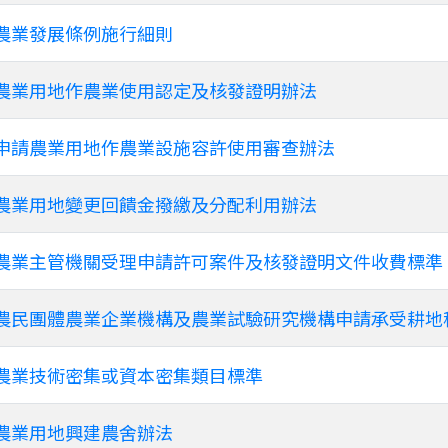
農業發展條例施行細則
農業用地作農業使用認定及核發證明辦法
申請農業用地作農業設施容許使用審查辦法
農業用地變更回饋金撥繳及分配利用辦法
農業主管機關受理申請許可案件及核發證明文件收費標準
農民團體農業企業機構及農業試驗研究機構申請承受耕地
農業技術密集或資本密集類目標準
農業用地興建農舍辦法