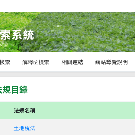
檢索
解釋函檢索
相關連結
網站導覽說明
法規目錄
法規名稱
土地稅法