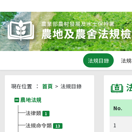
法規目錄
法規
現在位置 ：
首頁
> 法規目錄
農地法規
No.
法律類
1
1
法規命令類
13