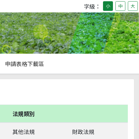
字級：
小
中
大
申請表格下載區
法規類別
其他法規
財政法規