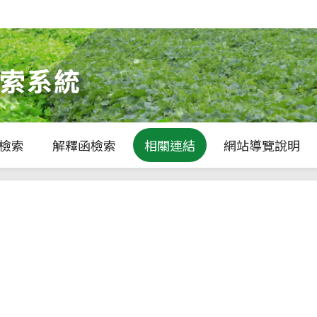
檢索
解釋函檢索
相關連結
網站導覽說明