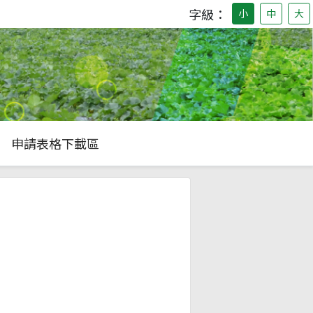
字級：
小
中
大
申請表格下載區