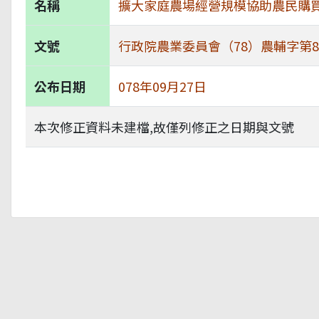
名稱
擴大家庭農場經營規模協助農民購
文號
行政院農業委員會（78）農輔字第806
公布日期
078年09月27日
本次修正資料未建檔,故僅列修正之日期與文號